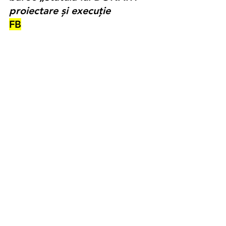
proiectare și execuție
FB